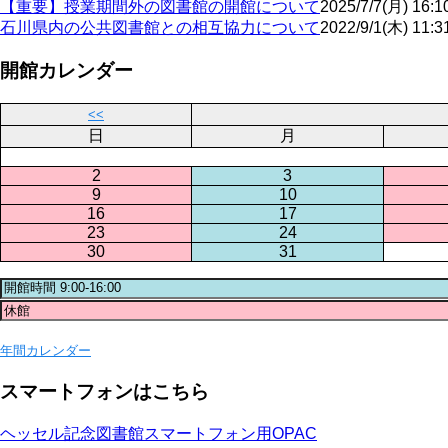
【重要】授業期間外の図書館の開館について
2025/7/7(月) 16:1
石川県内の公共図書館との相互協力について
2022/9/1(木) 11:3
開館カレンダー
<<
日
月
2
3
9
10
16
17
23
24
30
31
年間カレンダー
スマートフォンはこちら
ヘッセル記念図書館スマートフォン用OPAC