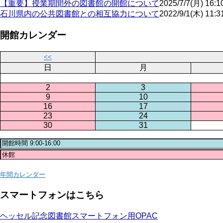
【重要】授業期間外の図書館の開館について
2025/7/7(月) 16:1
石川県内の公共図書館との相互協力について
2022/9/1(木) 11:3
開館カレンダー
<<
日
月
2
3
9
10
16
17
23
24
30
31
年間カレンダー
スマートフォンはこちら
ヘッセル記念図書館スマートフォン用OPAC