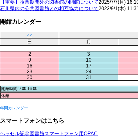
【重要】授業期間外の図書館の開館について
2025/7/7(月) 16:1
石川県内の公共図書館との相互協力について
2022/9/1(木) 11:3
開館カレンダー
<<
日
月
2
3
9
10
16
17
23
24
30
31
年間カレンダー
スマートフォンはこちら
ヘッセル記念図書館スマートフォン用OPAC