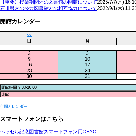
【重要】授業期間外の図書館の開館について
2025/7/7(月) 16:1
石川県内の公共図書館との相互協力について
2022/9/1(木) 11:3
開館カレンダー
<<
日
月
2
3
9
10
16
17
23
24
30
31
年間カレンダー
スマートフォンはこちら
ヘッセル記念図書館スマートフォン用OPAC