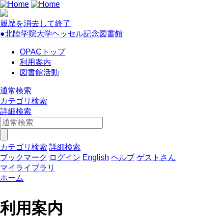
履歴を消去して終了
●北陸学院大学ヘッセル記念図書館
OPACトップ
利用案内
図書館活動
通常検索
カテゴリ検索
詳細検索
カテゴリ検索
詳細検索
ブックマーク
ログイン
English
ヘルプ
ゲストさん
マイライブラリ
ホーム
利用案内