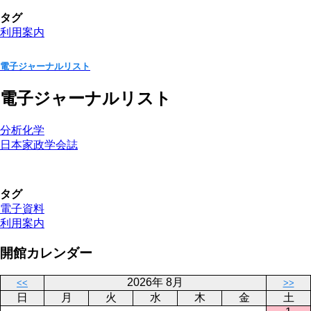
タグ
利用案内
電子ジャーナルリスト
電子ジャーナルリスト
分析化学
日本家政学会誌
タグ
電子資料
利用案内
開館カレンダー
2026年 8月
<<
>>
日
月
火
水
木
金
土