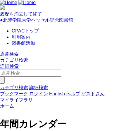
履歴を消去して終了
●北陸学院大学ヘッセル記念図書館
OPACトップ
利用案内
図書館活動
通常検索
カテゴリ検索
詳細検索
カテゴリ検索
詳細検索
ブックマーク
ログイン
English
ヘルプ
ゲストさん
マイライブラリ
ホーム
年間カレンダー