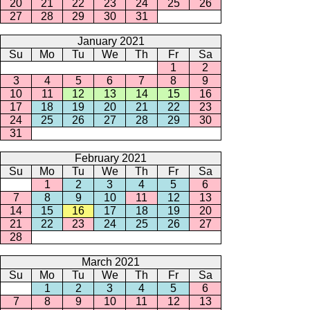
20
21
22
23
24
25
26
27
28
29
30
31
January 2021
Su
Mo
Tu
We
Th
Fr
Sa
1
2
3
4
5
6
7
8
9
10
11
12
13
14
15
16
17
18
19
20
21
22
23
24
25
26
27
28
29
30
31
February 2021
Su
Mo
Tu
We
Th
Fr
Sa
1
2
3
4
5
6
7
8
9
10
11
12
13
14
15
16
17
18
19
20
21
22
23
24
25
26
27
28
March 2021
Su
Mo
Tu
We
Th
Fr
Sa
1
2
3
4
5
6
7
8
9
10
11
12
13