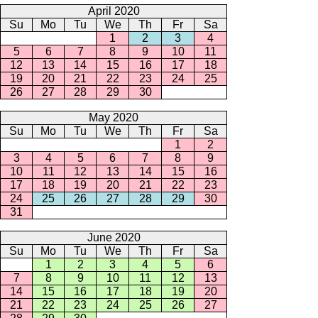
April 2020
Su
Mo
Tu
We
Th
Fr
Sa
1
2
3
4
5
6
7
8
9
10
11
12
13
14
15
16
17
18
19
20
21
22
23
24
25
26
27
28
29
30
May 2020
Su
Mo
Tu
We
Th
Fr
Sa
1
2
3
4
5
6
7
8
9
10
11
12
13
14
15
16
17
18
19
20
21
22
23
24
25
26
27
28
29
30
31
June 2020
Su
Mo
Tu
We
Th
Fr
Sa
1
2
3
4
5
6
7
8
9
10
11
12
13
14
15
16
17
18
19
20
21
22
23
24
25
26
27