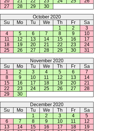
20
21
22
23
24
25
26
27
28
29
30
October 2020
Su
Mo
Tu
We
Th
Fr
Sa
1
2
3
4
5
6
7
8
9
10
11
12
13
14
15
16
17
18
19
20
21
22
23
24
25
26
27
28
29
30
31
November 2020
Su
Mo
Tu
We
Th
Fr
Sa
1
2
3
4
5
6
7
8
9
10
11
12
13
14
15
16
17
18
19
20
21
22
23
24
25
26
27
28
29
30
December 2020
Su
Mo
Tu
We
Th
Fr
Sa
1
2
3
4
5
6
7
8
9
10
11
12
13
14
15
16
17
18
19