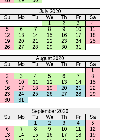
28
29
30
July 2020
Su
Mo
Tu
We
Th
Fr
Sa
1
2
3
4
5
6
7
8
9
10
11
12
13
14
15
16
17
18
19
20
21
22
23
24
25
26
27
28
29
30
31
August 2020
Su
Mo
Tu
We
Th
Fr
Sa
1
2
3
4
5
6
7
8
9
10
11
12
13
14
15
16
17
18
19
20
21
22
23
24
25
26
27
28
29
30
31
September 2020
Su
Mo
Tu
We
Th
Fr
Sa
1
2
3
4
5
6
7
8
9
10
11
12
13
14
15
16
17
18
19