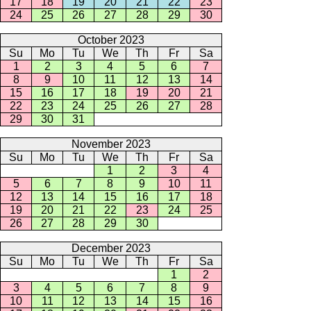
17
18
19
20
21
22
23
24
25
26
27
28
29
30
October 2023
Su
Mo
Tu
We
Th
Fr
Sa
1
2
3
4
5
6
7
8
9
10
11
12
13
14
15
16
17
18
19
20
21
22
23
24
25
26
27
28
29
30
31
November 2023
Su
Mo
Tu
We
Th
Fr
Sa
1
2
3
4
5
6
7
8
9
10
11
12
13
14
15
16
17
18
19
20
21
22
23
24
25
26
27
28
29
30
December 2023
Su
Mo
Tu
We
Th
Fr
Sa
1
2
3
4
5
6
7
8
9
10
11
12
13
14
15
16