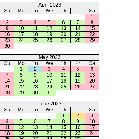
April 2023
Su
Mo
Tu
We
Th
Fr
Sa
1
2
3
4
5
6
7
8
9
10
11
12
13
14
15
16
17
18
19
20
21
22
23
24
25
26
27
28
29
30
May 2023
Su
Mo
Tu
We
Th
Fr
Sa
1
2
3
4
5
6
7
8
9
10
11
12
13
14
15
16
17
18
19
20
21
22
23
24
25
26
27
28
29
30
31
June 2023
Su
Mo
Tu
We
Th
Fr
Sa
1
2
3
4
5
6
7
8
9
10
11
12
13
14
15
16
17
18
19
20
21
22
23
24