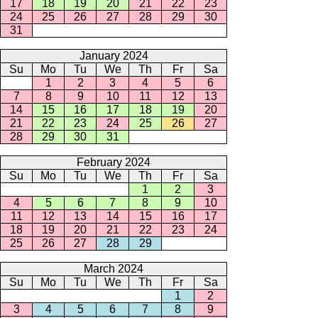
17
18
19
20
21
22
23
24
25
26
27
28
29
30
31
January 2024
Su
Mo
Tu
We
Th
Fr
Sa
1
2
3
4
5
6
7
8
9
10
11
12
13
14
15
16
17
18
19
20
21
22
23
24
25
26
27
28
29
30
31
February 2024
Su
Mo
Tu
We
Th
Fr
Sa
1
2
3
4
5
6
7
8
9
10
11
12
13
14
15
16
17
18
19
20
21
22
23
24
25
26
27
28
29
March 2024
Su
Mo
Tu
We
Th
Fr
Sa
1
2
3
4
5
6
7
8
9