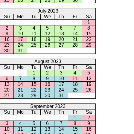
25
26
27
28
29
30
July 2023
Su
Mo
Tu
We
Th
Fr
Sa
1
2
3
4
5
6
7
8
9
10
11
12
13
14
15
16
17
18
19
20
21
22
23
24
25
26
27
28
29
30
31
August 2023
Su
Mo
Tu
We
Th
Fr
Sa
1
2
3
4
5
6
7
8
9
10
11
12
13
14
15
16
17
18
19
20
21
22
23
24
25
26
27
28
29
30
31
September 2023
Su
Mo
Tu
We
Th
Fr
Sa
1
2
3
4
5
6
7
8
9
10
11
12
13
14
15
16