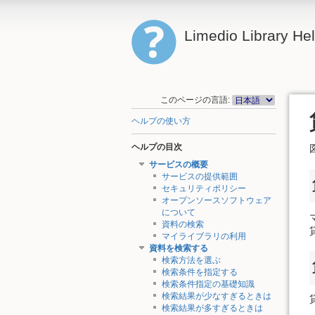
Limedio Library He
このページの言語:
ヘルプの使い方
ヘルプの目次
サービスの概要
サービスの提供範囲
セキュリティポリシー
オープンソースソフトウェア
について
資料の検索
マイライブラリの利用
資料を検索する
検索方法を選ぶ
検索条件を指定する
検索条件指定の基礎知識
検索結果が少なすぎるときは
検索結果が多すぎるときは