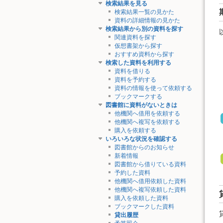
検索結果を見る
検索結果一覧の見かた
資料の詳細情報の見かた
検索結果から別の資料を探す
関連資料を探す
仮想書架から探す
おすすめ資料から探す
検索した資料を利用する
資料を借りる
資料を予約する
資料の情報を使って依頼する
ブックマークする
図書館に資料がないときは
他機関へ借用を依頼する
他機関へ複写を依頼する
購入を依頼する
いろいろな状況を確認する
図書館からのお知らせ
新着情報
図書館から借りている資料
予約した資料
他機関へ借用依頼した資料
他機関へ複写依頼した資料
購入を依頼した資料
ブックマークした資料
貸出履歴