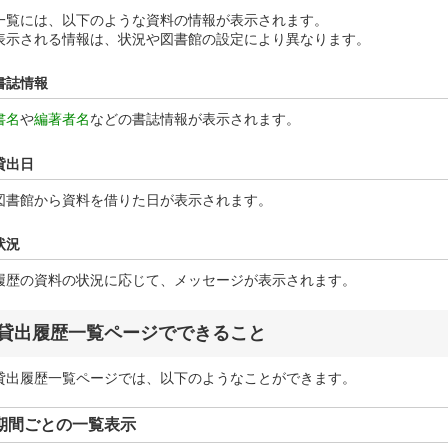
一覧には、以下のような資料の情報が表示されます。
表示される情報は、状況や図書館の設定により異なります。
書誌情報
書名
や
編著者名
などの書誌情報が表示されます。
貸出日
図書館から資料を借りた日が表示されます。
状況
履歴の資料の状況に応じて、メッセージが表示されます。
貸出履歴一覧ページでできること
貸出履歴一覧ページでは、以下のようなことができます。
期間ごとの一覧表示