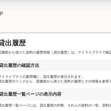
lp
貸出履歴
図書館から借りた資料の履歴情報（貸出履歴）は、マイライブラリで確
貸出履歴の確認方法
マイライブラリの履歴欄に、貸出履歴が表示されます。
貸出履歴のリンクから、図書館から借りた資料の履歴とその情報を参照
貸出履歴一覧ページの表示内容
貸出履歴一覧ページには、貸出履歴の件数、それらの資料の一覧、資料