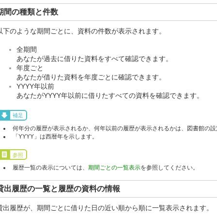
期間の種類と件数
以下のような期間ごとに、資料の件数が表示されます。
全期間
あなたが過去に借りた資料をすべて確認できます。
年度ごと
あなたが借りた資料を年度ごとに確認できます。
YYYY年以前
あなたがYYYY年以前に借りたすべての資料を確認できます。
補足
何年分の履歴が表示されるか、何年以前の履歴が表示されるかは、図書館の設
「YYYY」は西暦年を示します。
参照
履歴一覧の表示については、
期間ごとの一覧表示
を参照してください。
貸出履歴の一覧と履歴の資料の情報
貸出履歴が、期間ごとに借りた日の近い順から順に一覧表示されます。