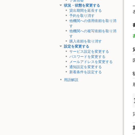
予算照会
状況・状態を変更する
貸出期間を延長する
予約を取り消す
他機関への借用依頼を取り消
す
他機関への複写依頼を取り消
す
購入依頼を取り消す
設定を変更する
サービス設定を変更する
パスワードを変更する
メールアドレスを変更する
通知設定を変更する
新着条件を設定する
用語解説