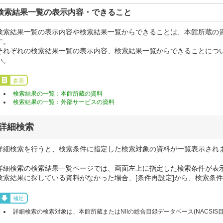
検索結果一覧の表示内容・できること
検索結果一覧の表示内容や検索結果一覧からできることは、本館所蔵の
す。
それぞれの検索結果一覧の表示内容、検索結果一覧からできることにつ
い。
参照
検索結果の一覧：本館所蔵の資料
検索結果の一覧：外部サービスの資料
詳細検索
詳細検索を行うと、検索条件に指定した検索対象の資料が一覧表示され
詳細検索の検索結果一覧ページでは、画面左上に指定した検索条件が表
検索結果に探している資料がなかった場合、[条件再設定]から、検索条
補足
詳細検索の検索対象は、本館所蔵またはNIIの総合目録データベース(NACSIS