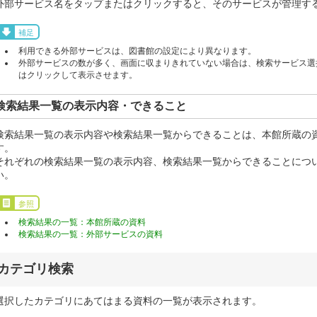
外部サービス名をタップまたはクリックすると、そのサービスが管理す
補足
利用できる外部サービスは、図書館の設定により異なります。
外部サービスの数が多く、画面に収まりきれていない場合は、検索サービス選択
はクリックして表示させます。
検索結果一覧の表示内容・できること
検索結果一覧の表示内容や検索結果一覧からできることは、本館所蔵の
す。
それぞれの検索結果一覧の表示内容、検索結果一覧からできることにつ
い。
参照
検索結果の一覧：本館所蔵の資料
検索結果の一覧：外部サービスの資料
カテゴリ検索
選択したカテゴリにあてはまる資料の一覧が表示されます。