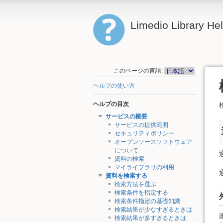
Limedio Library He
このページの言語:
ヘルプの使い方
ヘルプの目次
サービスの概要
サービスの提供範囲
セキュリティポリシー
オープンソースソフトウェア
について
資料の検索
マイライブラリの利用
資料を検索する
検索方法を選ぶ
検索条件を指定する
検索条件指定の基礎知識
検索結果が少なすぎるときは
検索結果が多すぎるときは