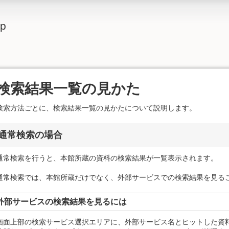
lp
検索結果一覧の見かた
検索方法ごとに、検索結果一覧の見かたについて説明します。
通常検索の場合
通常検索を行うと、本館所蔵の資料の検索結果が一覧表示されます。
通常検索では、本館所蔵だけでなく、外部サービスでの検索結果を見る
外部サービスの検索結果を見るには
画面上部の検索サービス選択エリアに、外部サービス名とヒットした資