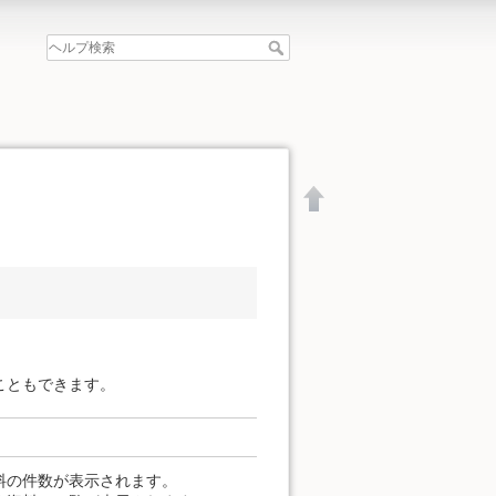
こともできます。
文書の先頭へ
料の件数が表示されます。