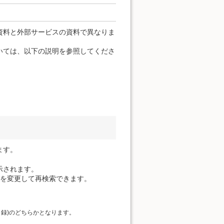
資料と外部サービスの資料で異なりま
いては、以下の説明を参照してくださ
ます。
示されます。
件を変更して再検索できます。
目録)のどちらかとなります。