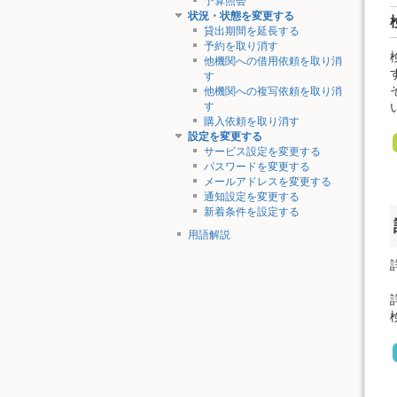
予算照会
状況・状態を変更する
貸出期間を延長する
予約を取り消す
他機関への借用依頼を取り消
す
他機関への複写依頼を取り消
す
購入依頼を取り消す
設定を変更する
サービス設定を変更する
パスワードを変更する
メールアドレスを変更する
通知設定を変更する
新着条件を設定する
用語解説