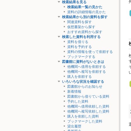
検索結果を見る
検索結果一覧の見かた
資料の詳細情報の見かた
検索結果から別の資料を探す
関連資料を探す
仮想書架から探す
おすすめ資料から探す
検索した資料を利用する
資料を借りる
資料を予約する
資料の情報を使って依頼する
ブックマークする
図書館に資料がないときは
他機関へ借用を依頼する
他機関へ複写を依頼する
購入を依頼する
いろいろな状況を確認する
図書館からのお知らせ
新着情報
図書館から借りている資料
予約した資料
他機関へ借用依頼した資料
他機関へ複写依頼した資料
購入を依頼した資料
ブックマークした資料
貸出履歴