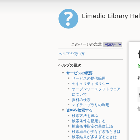
Limedio Library He
このページの言語:
ヘルプの使い方
ヘルプの目次
サービスの概要
サービスの提供範囲
セキュリティポリシー
オープンソースソフトウェア
について
資料の検索
マイライブラリの利用
資料を検索する
検索方法を選ぶ
検索条件を指定する
検索条件指定の基礎知識
検索結果が少なすぎるときは
検索結果が多すぎるときは