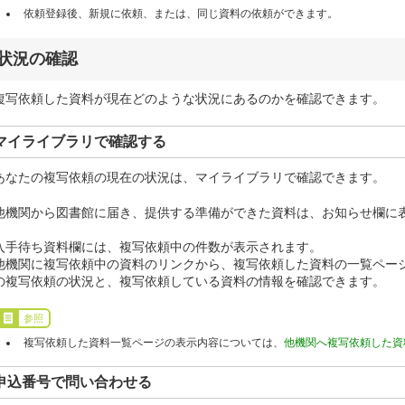
依頼登録後、新規に依頼、または、同じ資料の依頼ができます。
状況の確認
複写依頼した資料が現在どのような状況にあるのかを確認できます。
マイライブラリで確認する
あなたの複写依頼の現在の状況は、マイライブラリで確認できます。
他機関から図書館に届き、提供する準備ができた資料は、お知らせ欄に
入手待ち資料欄には、複写依頼中の件数が表示されます。
他機関に複写依頼中の資料のリンクから、複写依頼した資料の一覧ペー
の複写依頼の状況と、複写依頼している資料の情報を確認できます。
参照
複写依頼した資料一覧ページの表示内容については、
他機関へ複写依頼した資
申込番号で問い合わせる