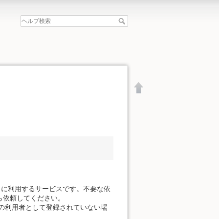
。
きに利用するサービスです。不要な依
ら依頼してください。
の利用者として登録されていない場
文書の先頭へ