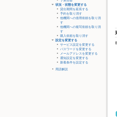
予算照会
状況・状態を変更する
貸出期間を延長する
予約を取り消す
他機関への借用依頼を取り消
す
他機関への複写依頼を取り消
す
購入依頼を取り消す
設定を変更する
サービス設定を変更する
パスワードを変更する
メールアドレスを変更する
通知設定を変更する
新着条件を設定する
用語解説