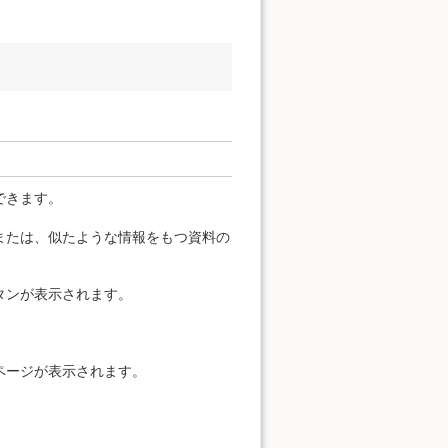
できます。
または、似たような情報をもつ資料の
タンが表示されます。
ページが表示されます。