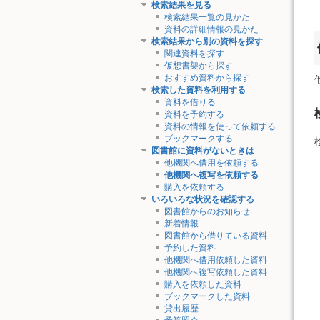
検索結果を見る
検索結果一覧の見かた
資料の詳細情報の見かた
検索結果から別の資料を探す
関連資料を探す
仮想書架から探す
おすすめ資料から探す
検索した資料を利用する
資料を借りる
資料を予約する
資料の情報を使って依頼する
ブックマークする
図書館に資料がないときは
他機関へ借用を依頼する
他機関へ複写を依頼する
購入を依頼する
いろいろな状況を確認する
図書館からのお知らせ
新着情報
図書館から借りている資料
予約した資料
他機関へ借用依頼した資料
他機関へ複写依頼した資料
購入を依頼した資料
ブックマークした資料
貸出履歴