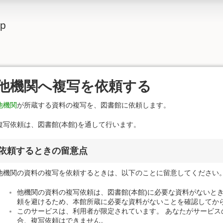
lp
他機関へ複写を依頼する
他機関
が所蔵する資料の複写を、図書館に依頼します。
複写依頼は、図書館(本館)を通して行います。
依頼するときの留意点
他機関の資料の複写を依頼するときは、以下のことに留意してください
他機関の資料の複写依頼は、図書館(本館)に必要な資料がないと
頼を避けるため、本館所蔵に必要な資料がないことを確認してか
このサービスは、利用者が限定されています。 あなたがサービス
合、複写依頼はできません。