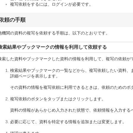
複写依頼をするには、ログインが必要です。
依頼の手順
他機関の資料の複写を依頼する手順は、以下のとおりです。
検索結果やブックマークの情報を利用して依頼する
検索した資料やブックマークした資料の情報を利用して、複写の依頼が
検索結果やブックマークの一覧などから、複写依頼したい資料、
詳細ページを表示します。
その資料の情報を複写依頼に利用できるときは、依頼のためのボ
複写依頼のボタンをタップまたはクリックします。
資料の情報があらかじめ入力された状態で、依頼情報を入力する
必要に応じて、資料を特定する情報を追加または変更します。