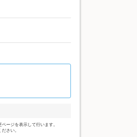
更ページを表示して行います。
ください。