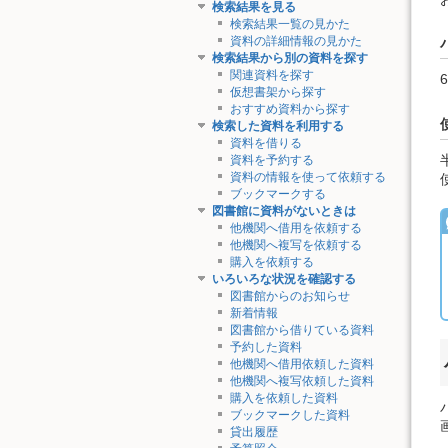
検索結果を見る
検索結果一覧の見かた
資料の詳細情報の見かた
検索結果から別の資料を探す
関連資料を探す
仮想書架から探す
おすすめ資料から探す
検索した資料を利用する
資料を借りる
資料を予約する
資料の情報を使って依頼する
ブックマークする
図書館に資料がないときは
他機関へ借用を依頼する
他機関へ複写を依頼する
購入を依頼する
いろいろな状況を確認する
図書館からのお知らせ
新着情報
図書館から借りている資料
予約した資料
他機関へ借用依頼した資料
他機関へ複写依頼した資料
購入を依頼した資料
ブックマークした資料
貸出履歴