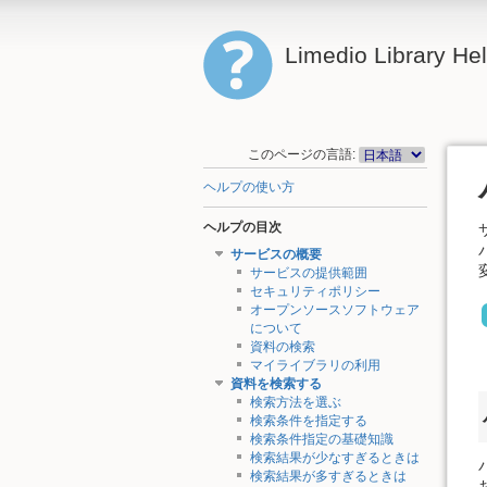
Limedio Library He
このページの言語:
ヘルプの使い方
ヘルプの目次
サービスの概要
サービスの提供範囲
セキュリティポリシー
オープンソースソフトウェア
について
資料の検索
マイライブラリの利用
資料を検索する
検索方法を選ぶ
検索条件を指定する
検索条件指定の基礎知識
検索結果が少なすぎるときは
検索結果が多すぎるときは